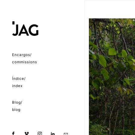
Encargos/
commissions
Índice/
index
Blog/
blog