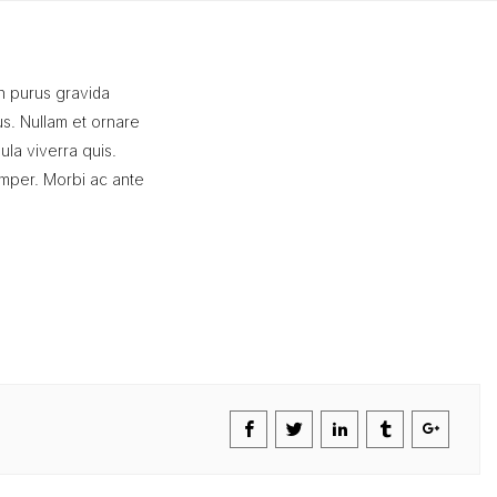
on purus gravida
us. Nullam et ornare
ula viverra quis.
semper. Morbi ac ante