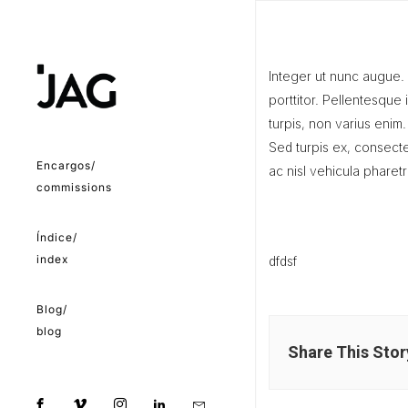
Integer ut nunc augue. 
porttitor. Pellentesque 
turpis, non varius enim.
Sed turpis ex, consecte
Encargos/
ac nisl vehicula pharetr
commissions
Índice/
index
dfdsf
Blog/
blog
Share This Stor