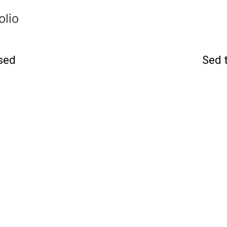
olio
sed
Sed 