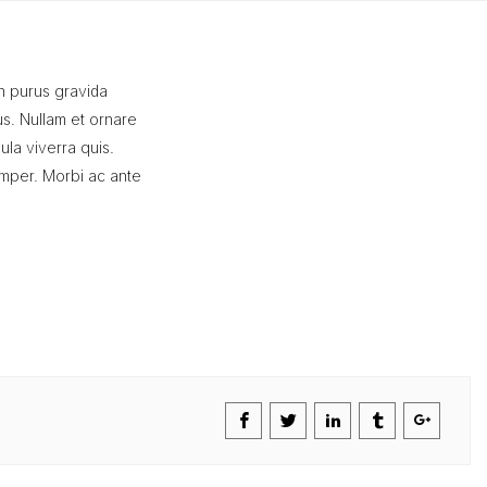
on purus gravida
us. Nullam et ornare
ula viverra quis.
semper. Morbi ac ante