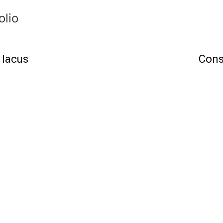
olio
 lacus
Cons