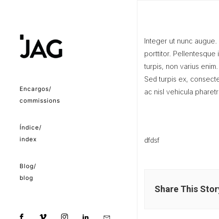
Integer ut nunc augue. 
porttitor. Pellentesque 
turpis, non varius enim.
Sed turpis ex, consecte
Encargos/
ac nisl vehicula pharetr
commissions
Índice/
index
dfdsf
Blog/
blog
Share This Stor